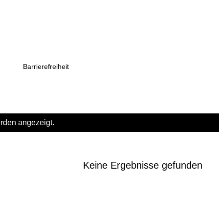
Direkt zum Hauptbereich
Barrierefreiheit
rden angezeigt.
Keine Ergebnisse gefunden