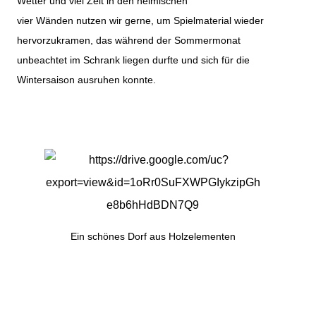
Wetter und viel Zeit in den heimischen
vier Wänden nutzen wir gerne, um Spielmaterial wieder
hervorzukramen, das während der Sommermonat
unbeachtet im Schrank liegen durfte und sich für die
Wintersaison ausruhen konnte.
Ein schönes Dorf aus Holzelementen