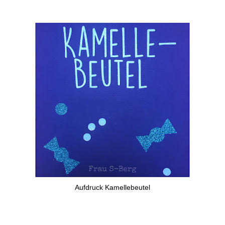
Aufdruck Kamellebeutel