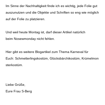
Im Sinne der Nachhaltigkeit finde ich es wichtig, jede Folie gut
auszunutzen und die Objekte und Schriften so eng wie möglich
auf der Folie zu platzieren.
Und weil heute Montag ist, darf dieser Artikel natürlich
beim
Nosewmonday
nicht fehlen.
Hier gibt es weitere Blogartikel zum Thema Karneval für
Euch:
Schmetterlingskostüm
,
Glücksbärchikostüm
,
Krümelmon
sterkostüm
.
Liebe Grüße,
Eure Frau S-Berg