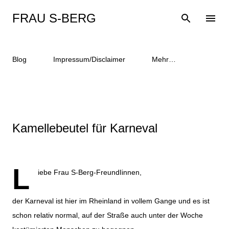
Direkt zum Hauptbereich
FRAU S-BERG
Blog
Impressum/Disclaimer
Mehr…
Kamellebeutel für Karneval
L
iebe Frau S-Berg-FreundIinnen,
der Karneval ist hier im Rheinland in vollem Gange und es ist
schon relativ normal, auf der Straße auch unter der Woche