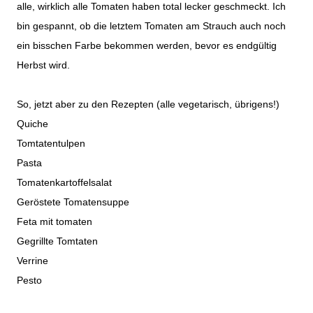
alle, wirklich alle Tomaten haben total lecker geschmeckt. Ich
bin gespannt, ob die letztem Tomaten am Strauch auch noch
ein bisschen Farbe bekommen werden, bevor es endgültig
Herbst wird.
So, jetzt aber zu den Rezepten (alle vegetarisch, übrigens!)
Quiche
Tomtatentulpen
Pasta
Tomatenkartoffelsalat
Geröstete Tomatensuppe
Feta mit tomaten
Gegrillte Tomtaten
Verrine
Pesto