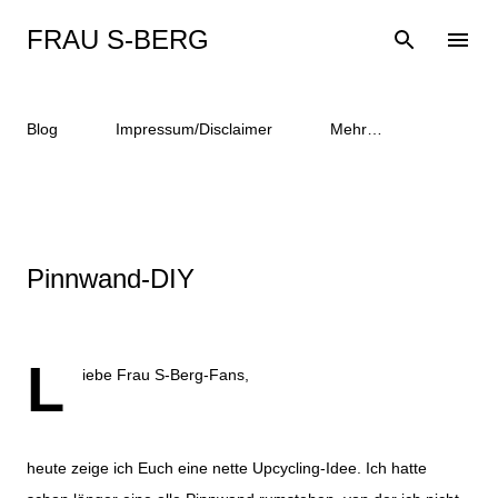
Direkt zum Hauptbereich
FRAU S-BERG
Blog
Impressum/Disclaimer
Mehr…
Pinnwand-DIY
L
iebe Frau S-Berg-Fans,
heute zeige ich Euch eine nette Upcycling-Idee. Ich hatte