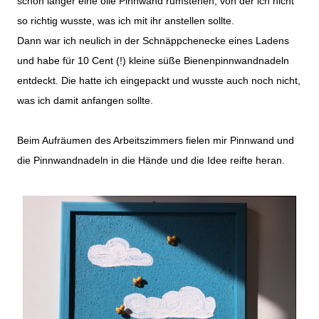
schon länger eine olle Pinnwand rumstehen, von der ich nicht
so richtig wusste, was ich mit ihr anstellen sollte.
Dann war ich neulich in der Schnäppchenecke eines Ladens
und habe für 10 Cent (!) kleine süße Bienenpinnwandnadeln
entdeckt. Die hatte ich eingepackt und wusste auch noch nicht,
was ich damit anfangen sollte.
Beim Aufräumen des Arbeitszimmers fielen mir Pinnwand und
die Pinnwandnadeln in die Hände und die Idee reifte heran.