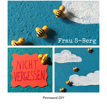
Pinnwand-DIY