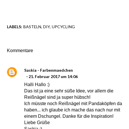
LABELS:
BASTELN
DIY
UPCYCLING
Kommentare
Saskia - Farbenmaedchen
21. Februar 2017 um 14:06
Halli Hallo :)
Das ist ja eine sehr süße Idee, vor allem die
Reißnägel sind ja super hübsch!
Ich müsste noch Reißnägel mit Pandaköpfen da
haben... ich glaube ich mache das nach nur mit
einem Dschungel. Danke für die Inspiration!
Liebe Grüße
Saskia :)