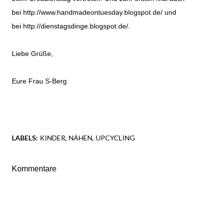
bei http://www.handmadeontuesday.blogspot.de/ und
bei http://dienstagsdinge.blogspot.de/.
Liebe Grüße,
Eure Frau S-Berg
LABELS:
KINDER
NÄHEN
UPCYCLING
Kommentare