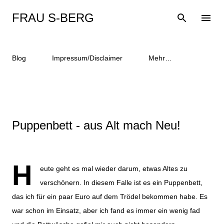
Direkt zum Hauptbereich
FRAU S-BERG
Blog
Impressum/Disclaimer
Mehr…
Puppenbett - aus Alt mach Neu!
H
eute geht es mal wieder darum, etwas Altes zu
verschönern. In diesem Falle ist es ein Puppenbett,
das ich für ein paar Euro auf dem Trödel bekommen habe. Es
war schon im Einsatz, aber ich fand es immer ein wenig fad