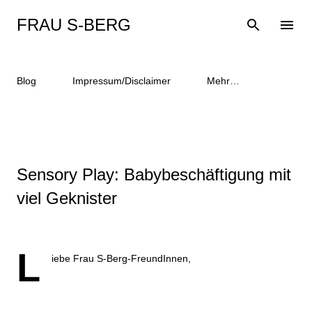
Direkt zum Hauptbereich
FRAU S-BERG
Blog
Impressum/Disclaimer
Mehr…
Sensory Play: Babybeschäftigung mit
viel Geknister
L
iebe Frau S-Berg-FreundInnen,