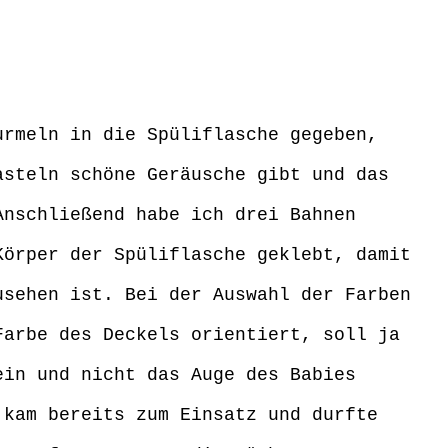
urmeln in die Spüliflasche gegeben,
asteln schöne Geräusche gibt und das
Anschließend habe ich drei Bahnen
Körper der Spüliflasche geklebt, damit
usehen ist. Bei der Auswahl der Farben
Farbe des Deckels orientiert, soll ja
ein und nicht das Auge des Babies
 kam bereits zum Einsatz und durfte