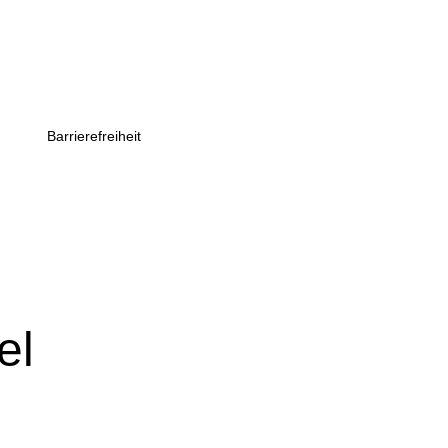
Direkt zum Hauptbereich
Barrierefreiheit
el