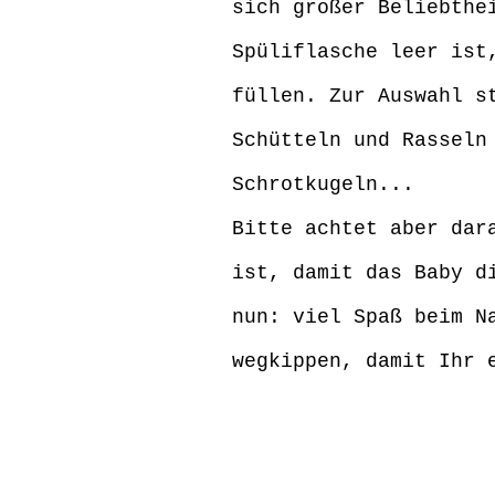
sich großer Beliebthe
Spüliflasche leer ist
füllen. Zur Auswahl s
Schütteln und Rasseln
Schrotkugeln...
Bitte achtet aber dar
ist, damit das Baby d
nun: viel Spaß beim N
wegkippen, damit Ihr 