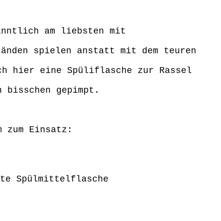
anntlich am liebsten mit
tänden spielen anstatt mit dem teuren
ch hier eine Spüliflasche zur Rassel
n bisschen gepimpt.
m zum Einsatz:
te Spülmittelflasche