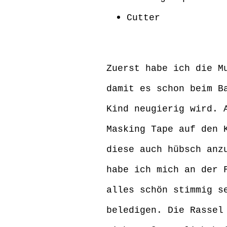
Cutter
Zuerst habe ich die M
damit es schon beim B
Kind neugierig wird. 
Masking Tape auf den 
diese auch hübsch anz
habe ich mich an der 
alles schön stimmig s
beledigen. Die Rassel