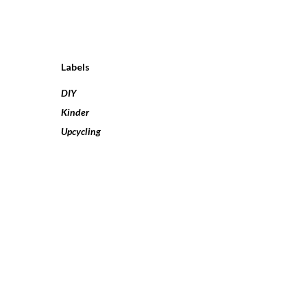
Labels
DIY
Kinder
Upcycling