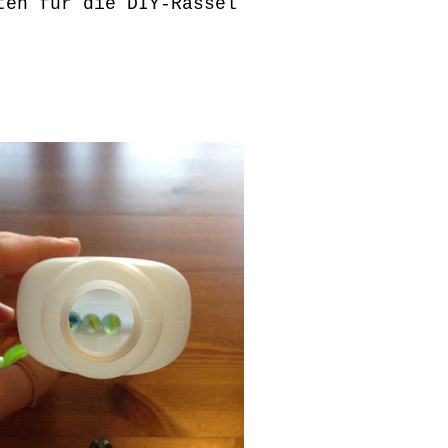
ten für die DIY-Rassel