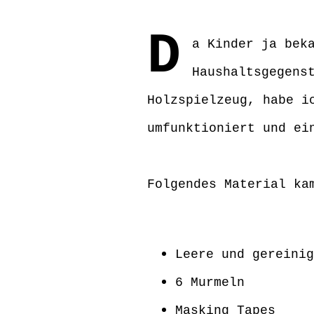
D
a Kinder ja bek
Haushaltsgegens
Holzspielzeug, habe i
umfunktioniert und ei
Folgendes Material ka
Leere und gereinig
6 Murmeln
Masking Tapes