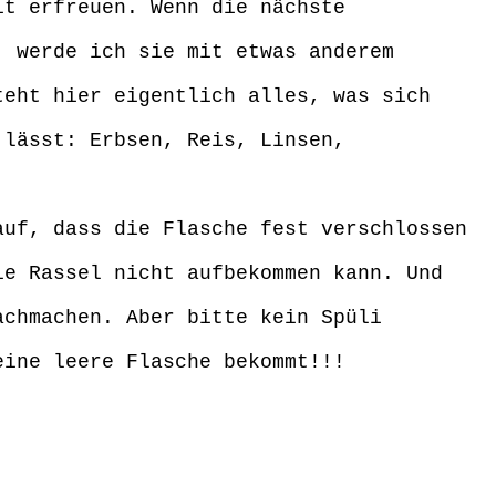
it erfreuen. Wenn die nächste
, werde ich sie mit etwas anderem
teht hier eigentlich alles, was sich
 lässt: Erbsen, Reis, Linsen,
auf, dass die Flasche fest verschlossen
ie Rassel nicht aufbekommen kann. Und
achmachen. Aber bitte kein Spüli
eine leere Flasche bekommt!!!